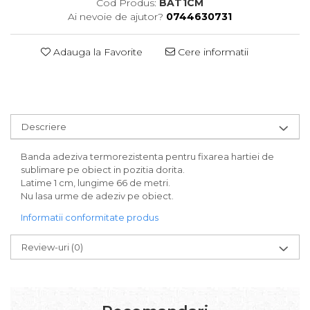
Cod Produs:
BAT1CM
Ai nevoie de ajutor?
0744630731
Adauga la Favorite
Cere informatii
Descriere
Banda adeziva termorezistenta pentru fixarea hartiei de
sublimare pe obiect in pozitia dorita.
Latime 1 cm, lungime 66 de metri.
Nu lasa urme de adeziv pe obiect.
Informatii conformitate produs
Review-uri
(0)