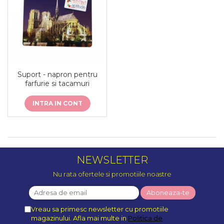
Suport - napron pentru
farfurie si tacamuri
INTRA IN CONT
NEWSLETTER
Nu rata ofertele si promotiile noastre
Vreau sa primesc newsletter cu promotiile
magazinului. Afla mai multe in
Politica de