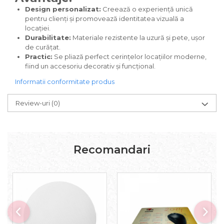
Design personalizat:
Creează o experiență unică
pentru clienți și promovează identitatea vizuală a
locației.
Durabilitate:
Materiale rezistente la uzură și pete, ușor
de curățat.
Practic:
Se pliază perfect cerințelor locațiilor moderne,
fiind un accesoriu decorativ și funcțional.
Informatii conformitate produs
Review-uri
(0)
Recomandari