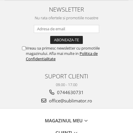
NEWSLETTER
Nu rata ofertele si promotiile noastre
Vreau sa primesc newsletter cu promotiile
magazinului. Afla mai multe in
Politica de
Confidentialitate
SUPORT CLIENTI
09.00 - 17.00
0744630731
office@sublimator.ro
MAGAZINUL MEU
CLIENTI