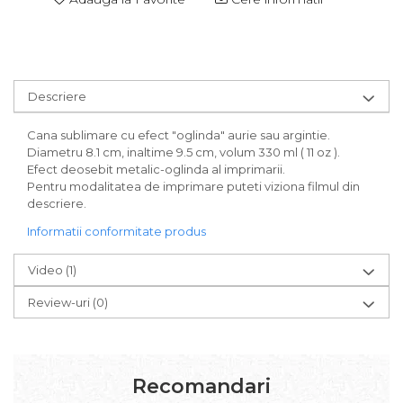
Descriere
Cana sublimare cu efect "oglinda" aurie sau argintie.
Diametru 8.1 cm, inaltime 9.5 cm, volum 330 ml ( 11 oz ).
Efect deosebit metalic-oglinda al imprimarii.
Pentru modalitatea de imprimare puteti viziona filmul din
descriere.
Informatii conformitate produs
Video
(1)
Review-uri
(0)
Recomandari