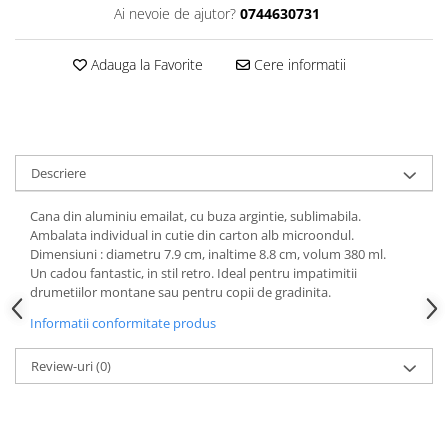
Ai nevoie de ajutor?
0744630731
Adauga la Favorite
Cere informatii
Descriere
Cana din aluminiu emailat, cu buza argintie, sublimabila.
Ambalata individual in cutie din carton alb microondul.
Dimensiuni : diametru 7.9 cm, inaltime 8.8 cm, volum 380 ml.
Un cadou fantastic, in stil retro. Ideal pentru impatimitii
drumetiilor montane sau pentru copii de gradinita.
Informatii conformitate produs
Review-uri
(0)