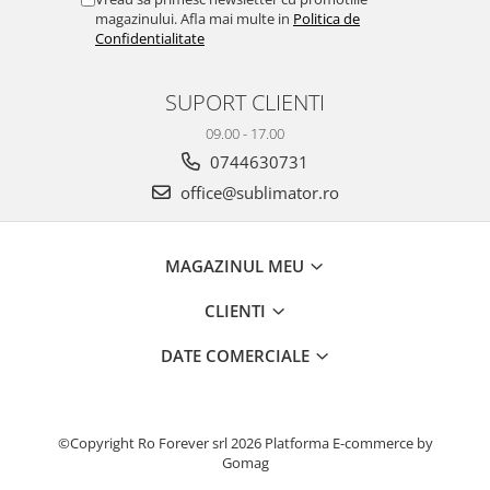
magazinului. Afla mai multe in
Politica de
Confidentialitate
SUPORT CLIENTI
09.00 - 17.00
0744630731
office@sublimator.ro
MAGAZINUL MEU
CLIENTI
DATE COMERCIALE
©Copyright Ro Forever srl 2026
Platforma E-commerce by
Gomag