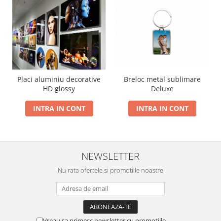
Breloc metal sublimare
Placi aluminiu decorative
Deluxe
HD glossy
INTRA IN CONT
INTRA IN CONT
NEWSLETTER
Nu rata ofertele si promotiile noastre
Vreau sa primesc newsletter cu promotiile