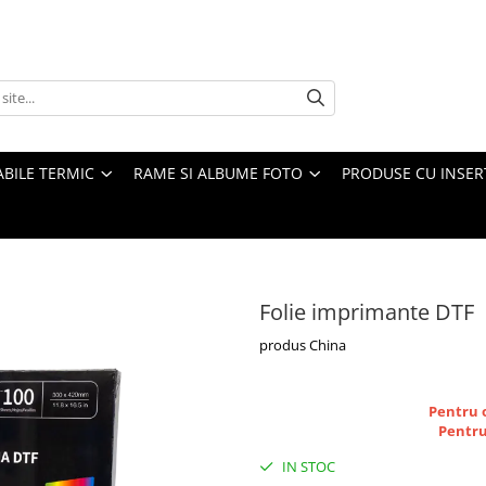
ABILE TERMIC
RAME SI ALBUME FOTO
PRODUSE CU INSER
Folie imprimante DTF
produs China
Pentru o
Pentru
IN STOC