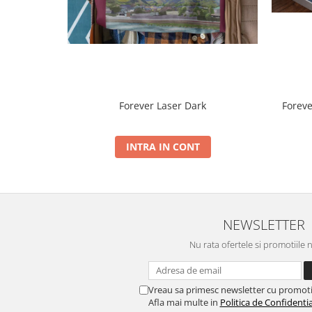
Forev
Forever Laser Dark
INTRA IN CONT
NEWSLETTER
Nu rata ofertele si promotiile 
Vreau sa primesc newsletter cu promoti
Afla mai multe in
Politica de Confidentia