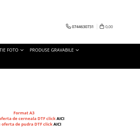
0744630731
0,00
TIE FOTO
PRODUSE GRAVABILE
Format A3
ferta de cerneala DTF click
AICI
 oferta de pudra DTF click
AICI