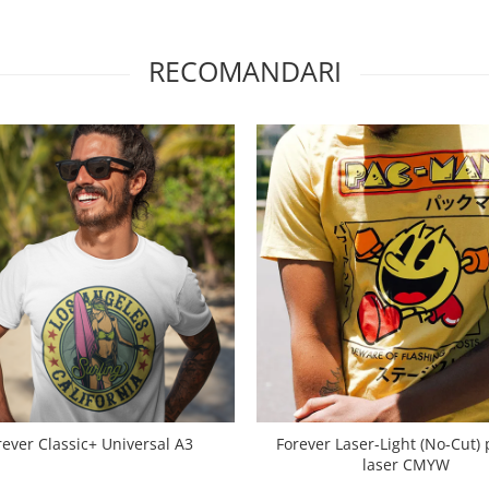
RECOMANDARI
rever Classic+ Universal A3
Forever Laser-Light (No-Cut)
laser CMYW