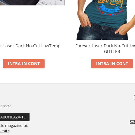
er Laser Dark No-Cut LowTemp
Forever Laser Dark No-Cut 
GLITTER
INTRA IN CONT
INTRA IN CONT
noastre
ile magazinului.
litate