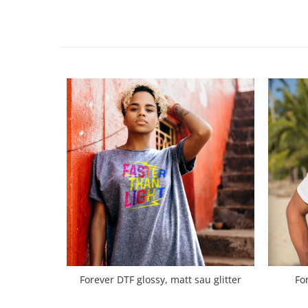
Forever DTF glossy, matt sau glitter
Fo