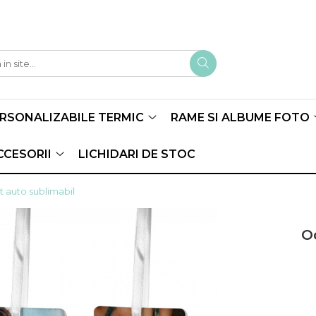
ERSONALIZABILE TERMIC
RAME SI ALBUME FOTO
CCESORII
LICHIDARI DE STOC
 auto sublimabil
O