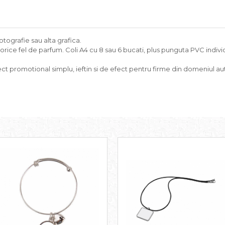
ografie sau alta grafica.
ice fel de parfum. Coli A4 cu 8 sau 6 bucati, plus punguta PVC individ
ct promotional simplu, ieftin si de efect pentru firme din domeniul au