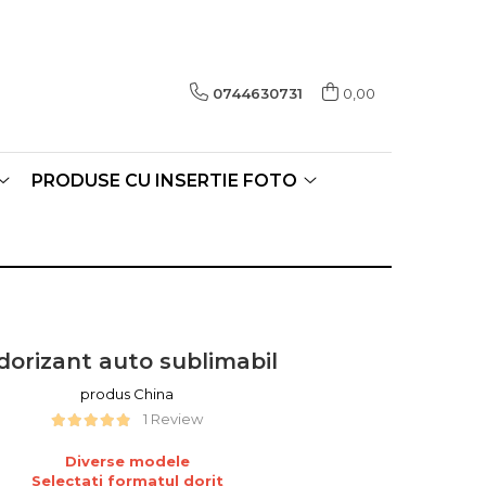
0744630731
0,00
PRODUSE CU INSERTIE FOTO
dorizant auto sublimabil
produs China
1 Review
Diverse modele
Selectati formatul dorit