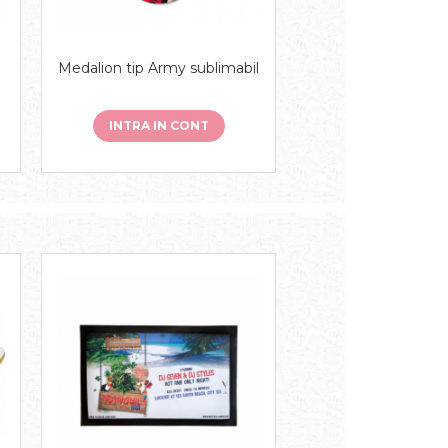
Medalion tip Army sublimabil
INTRA IN CONT