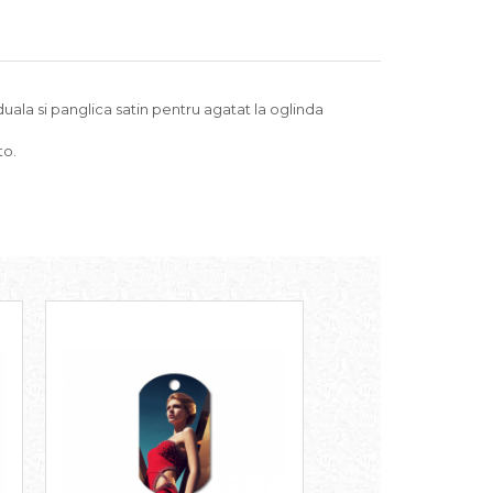
uala si panglica satin pentru agatat la oglinda
to.