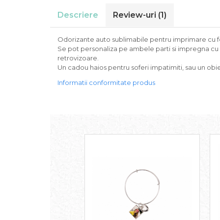
Descriere
Review-uri
(1)
Odorizante auto sublimabile pentru imprimare cu fot
Se pot personaliza pe ambele parti si impregna cu or
retrovizoare.
Un cadou haios pentru soferi impatimiti, sau un obie
Informatii conformitate produs