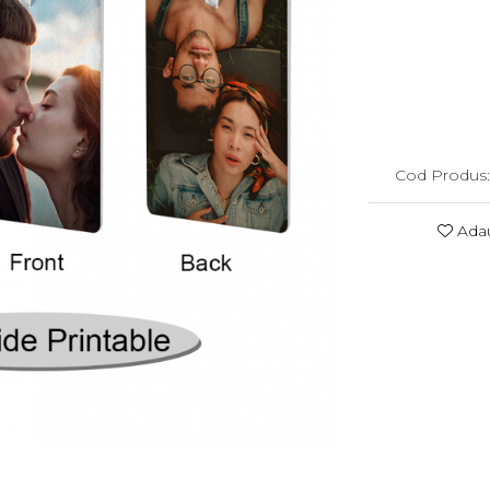
Cod Produs
Adau