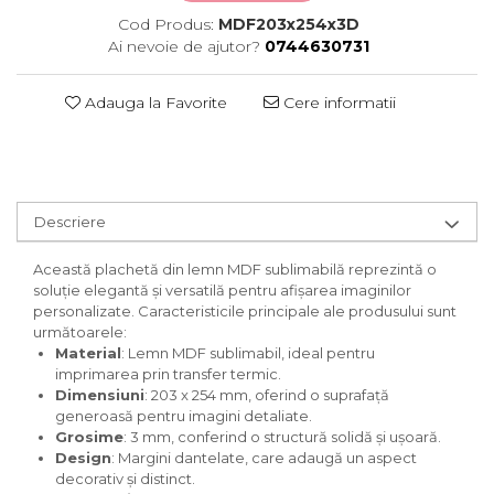
Cod Produs:
MDF203x254x3D
Ai nevoie de ajutor?
0744630731
Adauga la Favorite
Cere informatii
Descriere
Această plachetă din lemn MDF sublimabilă reprezintă o
soluție elegantă și versatilă pentru afișarea imaginilor
personalizate. Caracteristicile principale ale produsului sunt
următoarele:
Material
: Lemn MDF sublimabil, ideal pentru
imprimarea prin transfer termic.
Dimensiuni
: 203 x 254 mm, oferind o suprafață
generoasă pentru imagini detaliate.
Grosime
: 3 mm, conferind o structură solidă și ușoară.
Design
: Margini dantelate, care adaugă un aspect
decorativ și distinct.