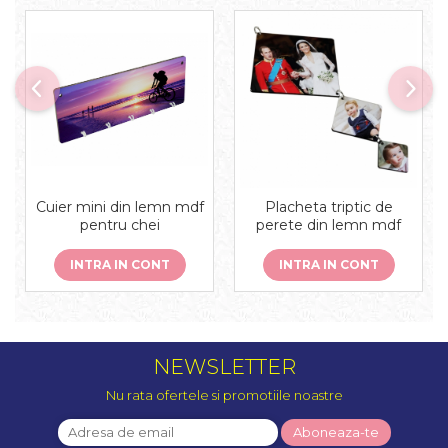
Cuier mini din lemn mdf
Placheta triptic de
pentru chei
perete din lemn mdf
INTRA IN CONT
INTRA IN CONT
NEWSLETTER
Nu rata ofertele si promotiile noastre