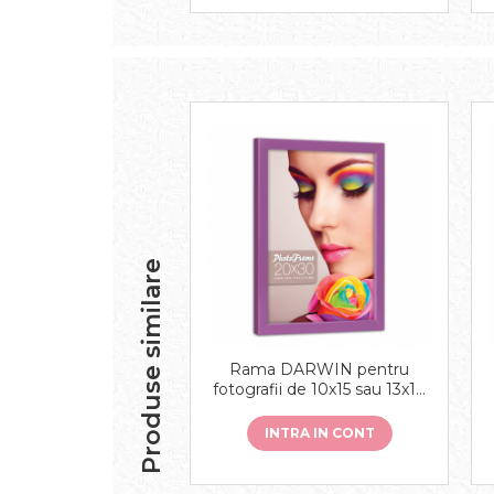
Produse similare
Rama DARWIN pentru
fotografii de 10x15 sau 13x18
cm diferite culori
INTRA IN CONT