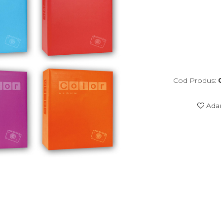
Cod Produs:
Adau