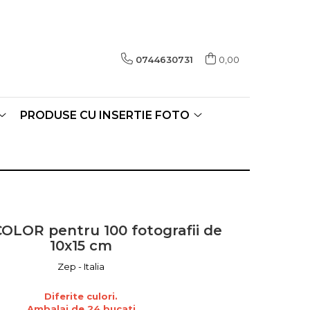
0744630731
0,00
PRODUSE CU INSERTIE FOTO
OLOR pentru 100 fotografii de
10x15 cm
Zep - Italia
Diferite culori.
Ambalaj de 24 bucati