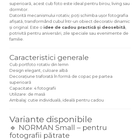
superioară, acest cub foto este ideal pentru birou, living sau
dormitor.
Datorită mecanismului rotativ, poți schimba ușor fotografia
afișată, transformând cubul într-un obiect decorativ dinamic
și original. Este o
idee de cadou practică și deosebită
,
potrivită pentru aniversări, zile speciale sau evenimente de
familie.
Caracteristici generale
Cub portfoto rotativ din lemn
Design elegant, culoare albă
Decorațiune traforată în formă de copac pe partea
superioară
Capacitate: 4 fotografii
Utilizare: de masă
Ambalaj: cutie individuală, ideală pentru cadou
Variante disponibile
🔹 NORMAN Small – pentru
fotografii pătrate