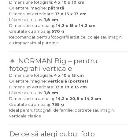
Dimensiune fotografii:
4 x 10 x 10 cm
Orientare imagine:
pătrată
Dimensiuni exterioare:
13 x 13 x 13 cm
Lățime ax rotativ:
1,8 cm
Dimensiuni cu ambalaj:
14,2 x 15 x 14,2 cm
Greutate cu ambalaj:
570 g
Recomandat pentru fotografii artistice, colaje sau imagini
cu impact vizual puternic.
🔹 NORMAN Big – pentru
fotografii verticale
Dimensiune fotografii:
4 x 10 x 15 cm
Orientare imagine:
verticală (portret)
Dimensiuni exterioare:
13 x 18 x 13 cm
Lățime ax rotativ:
1,8 cm
Dimensiuni cu ambalaj:
14,2 x 20,8 x 14,2 cm
Greutate cu ambalaj:
735 g
Ideal pentru fotografii de familie, portrete sau imagini
verticale clasice.
De ce să alegi cubul foto