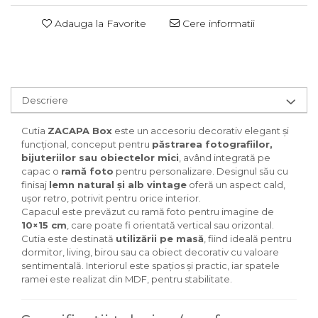
Adauga la Favorite
Cere informatii
Descriere
Cutia
ZACAPA Box
este un accesoriu decorativ elegant și
funcțional, conceput pentru
păstrarea fotografiilor,
bijuteriilor sau obiectelor mici
, având integrată pe
capac o
ramă foto
pentru personalizare. Designul său cu
finisaj
lemn natural și alb vintage
oferă un aspect cald,
ușor retro, potrivit pentru orice interior.
Capacul este prevăzut cu ramă foto pentru imagine de
10×15 cm
, care poate fi orientată vertical sau orizontal.
Cutia este destinată
utilizării pe masă
, fiind ideală pentru
dormitor, living, birou sau ca obiect decorativ cu valoare
sentimentală. Interiorul este spațios și practic, iar spatele
ramei este realizat din MDF, pentru stabilitate.