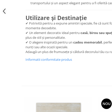
transportului și un aspect elegant pentru a fi oferită c
Utilizare și Destinație
✔ Potrivită pentru a expune amintiri speciale, fie că sunt fo
momente deosebite.
✔ Un element decorativ ideal pentru
casă, birou sau spa
plus de stil și personalitate.
✔ O alegere inspirată pentru un
cadou memorabil
, perfe
nunți sau alte ocazii speciale.
Adaugă un plus de frumusețe și căldură decorului tău cu 
Informatii conformitate produs
NOU