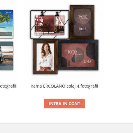
otografii
Rama ERCOLANO colaj 4 fotografii
Ram
INTRA IN CONT