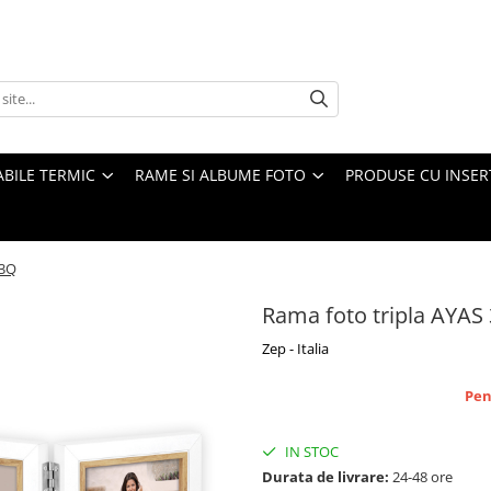
ABILE TERMIC
RAME SI ALBUME FOTO
PRODUSE CU INSER
 3Q
Rama foto tripla AYAS
Zep - Italia
Pen
IN STOC
Durata de livrare:
24-48 ore