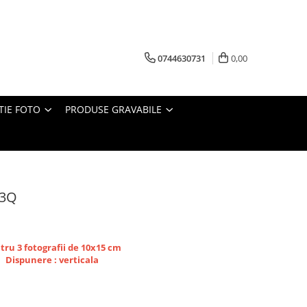
0744630731
0,00
TIE FOTO
PRODUSE GRAVABILE
 3Q
tru 3 fotografii de 10x15 cm
Dispunere : verticala