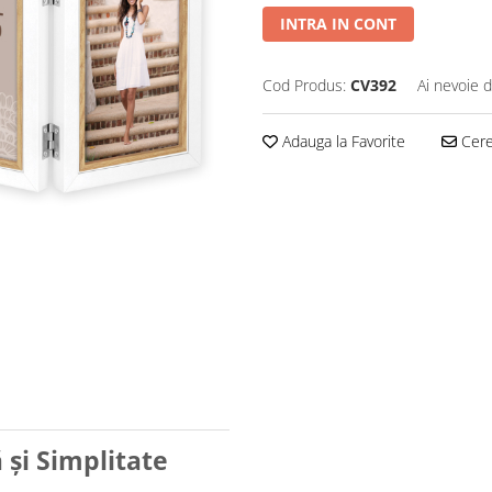
INTRA IN CONT
Cod Produs:
CV392
Ai nevoie d
Adauga la Favorite
Cere 
și Simplitate