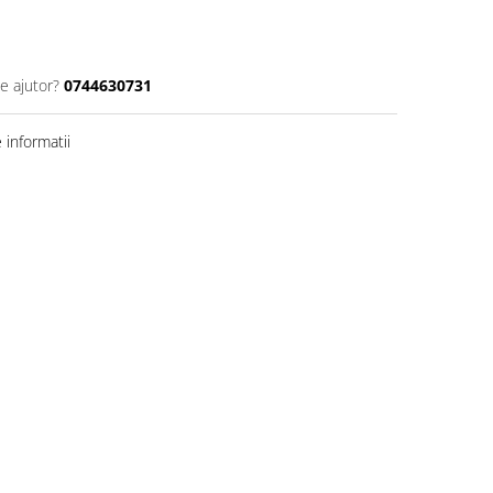
e ajutor?
0744630731
informatii