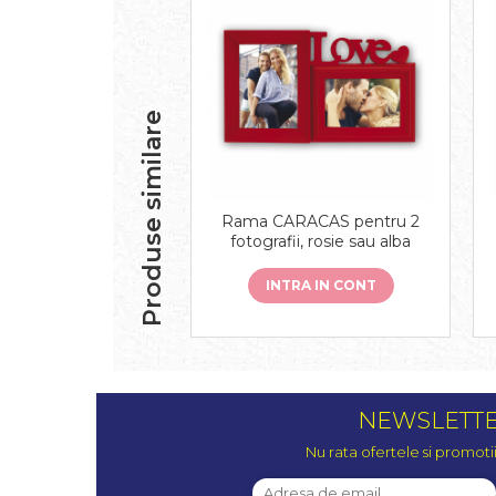
Produse similare
Rama CARACAS pentru 2
fotografii, rosie sau alba
INTRA IN CONT
NEWSLETT
Nu rata ofertele si promoti