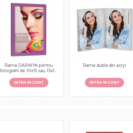
Rama DARWIN pentru
Rama dubla din acryl
fotografii de 10x15 sau 13x18
cm diferite culori
INTRA IN CONT
INTRA IN CONT