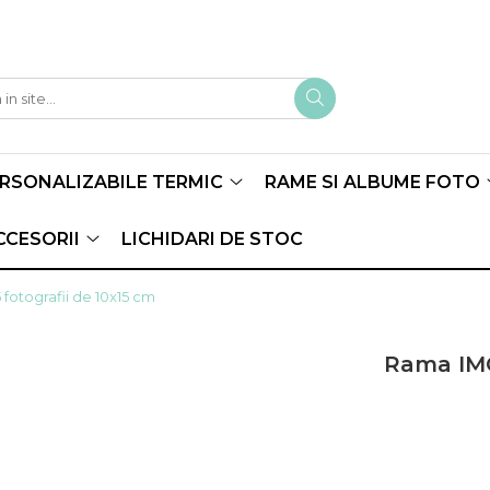
ERSONALIZABILE TERMIC
RAME SI ALBUME FOTO
CCESORII
LICHIDARI DE STOC
fotografii de 10x15 cm
Rama IMO