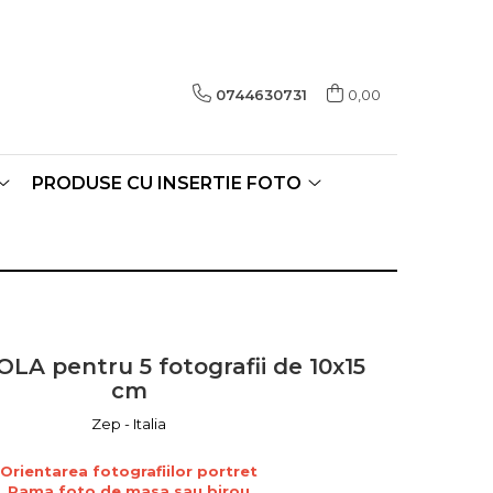
0744630731
0,00
PRODUSE CU INSERTIE FOTO
LA pentru 5 fotografii de 10x15
cm
Zep - Italia
Orientarea fotografiilor portret
Rama foto de masa sau birou