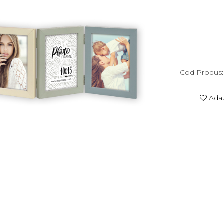
Cod Produs:
Adau