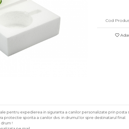
Cod Produs
Adau
eciale pentru expedierea in siguranta a canilor personalizate prin posta 
a protectie sporita a canilor dvs. in drumul lor spre destinatarul final.
e drum !
onalizata pe mail.