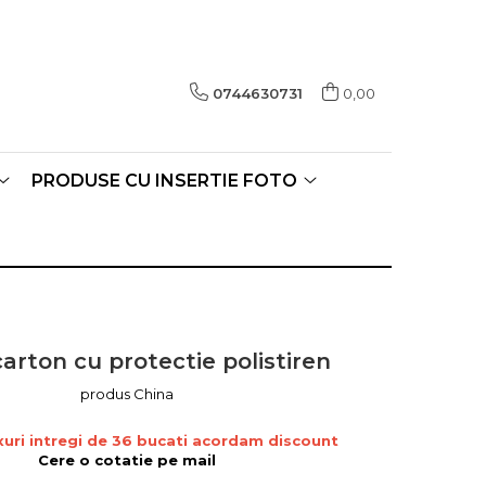
0744630731
0,00
PRODUSE CU INSERTIE FOTO
carton cu protectie polistiren
produs China
uri intregi de 36 bucati acordam discount
Cere o cotatie pe mail