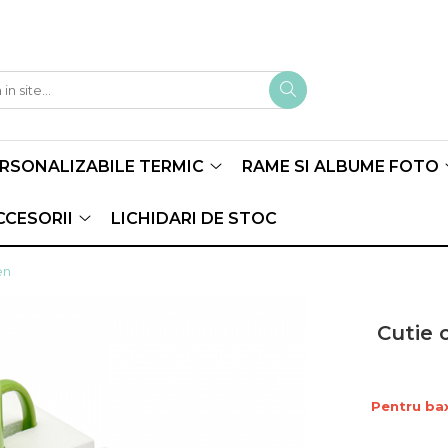
ERSONALIZABILE TERMIC
RAME SI ALBUME FOTO
CCESORII
LICHIDARI DE STOC
en
Cutie 
Pentru bax