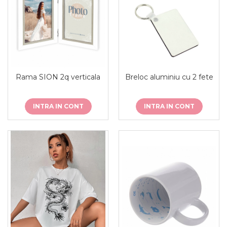
Rama SION 2q verticala
Breloc aluminiu cu 2 fete
INTRA IN CONT
INTRA IN CONT