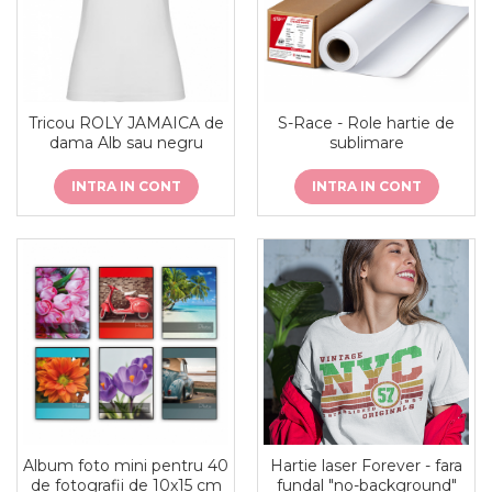
Tricou ROLY JAMAICA de
S-Race - Role hartie de
dama Alb sau negru
sublimare
INTRA IN CONT
INTRA IN CONT
Album foto mini pentru 40
Hartie laser Forever - fara
de fotografii de 10x15 cm
fundal "no-background"