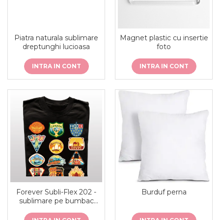
Piatra naturala sublimare
Magnet plastic cu insertie
dreptunghi lucioasa
foto
INTRA IN CONT
INTRA IN CONT
Forever Subli-Flex 202 -
Burduf perna
sublimare pe bumbac
colorat