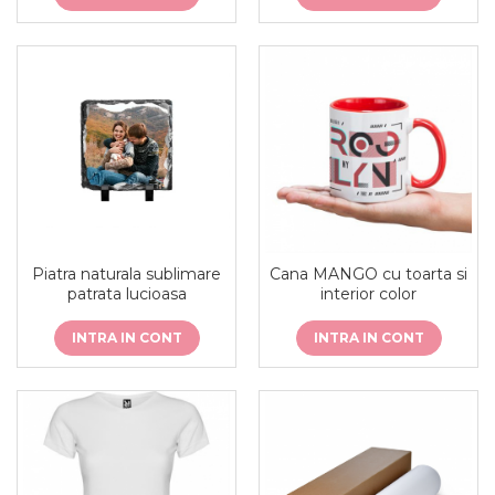
Piatra naturala sublimare
Cana MANGO cu toarta si
patrata lucioasa
interior color
INTRA IN CONT
INTRA IN CONT