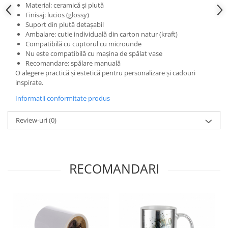
Material: ceramică și plută
Finisaj: lucios (glossy)
Suport din plută detașabil
Ambalare: cutie individuală din carton natur (kraft)
Compatibilă cu cuptorul cu microunde
Nu este compatibilă cu mașina de spălat vase
Recomandare: spălare manuală
O alegere practică și estetică pentru personalizare și cadouri
inspirate.
Informatii conformitate produs
Review-uri
(0)
RECOMANDARI