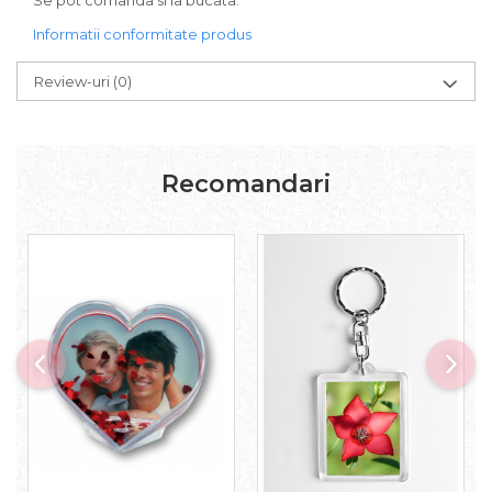
Se pot comanda si la bucata.
Informatii conformitate produs
Review-uri
(0)
Recomandari