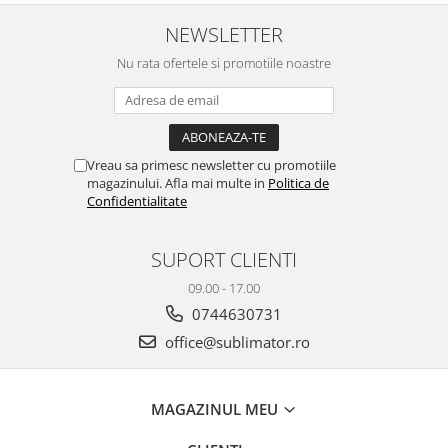
NEWSLETTER
Nu rata ofertele si promotiile noastre
Vreau sa primesc newsletter cu promotiile
magazinului. Afla mai multe in
Politica de
Confidentialitate
SUPORT CLIENTI
09.00 - 17.00
0744630731
office@sublimator.ro
MAGAZINUL MEU