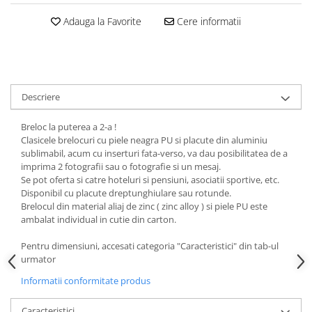
Adauga la Favorite
Cere informatii
Descriere
Breloc la puterea a 2-a !
Clasicele brelocuri cu piele neagra PU si placute din aluminiu
sublimabil, acum cu inserturi fata-verso, va dau posibilitatea de a
imprima 2 fotografii sau o fotografie si un mesaj.
Se pot oferta si catre hoteluri si pensiuni, asociatii sportive, etc.
Disponibil cu placute dreptunghiulare sau rotunde.
Brelocul din material aliaj de zinc ( zinc alloy ) si piele PU este
ambalat individual in cutie din carton.
Pentru dimensiuni, accesati categoria "Caracteristici" din tab-ul
urmator
Informatii conformitate produs
Caracteristici