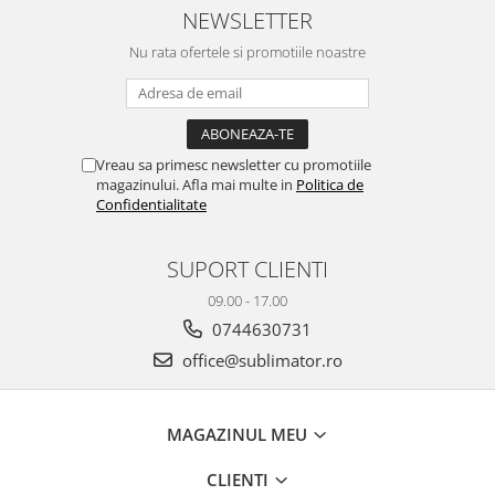
NEWSLETTER
Nu rata ofertele si promotiile noastre
Vreau sa primesc newsletter cu promotiile
magazinului. Afla mai multe in
Politica de
Confidentialitate
SUPORT CLIENTI
09.00 - 17.00
0744630731
office@sublimator.ro
MAGAZINUL MEU
CLIENTI