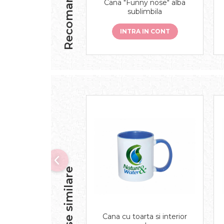
Recomandari
Cana "Funny nose" alba
sublimbila
INTRA IN CONT
Produse similare
Cana cu toarta si interior