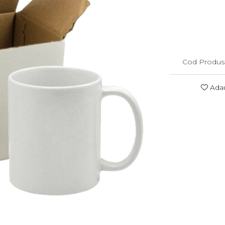
Cod Produs
Adau