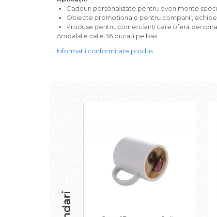
Cadouri personalizate pentru evenimente speciale
Obiecte promoționale pentru companii, echipe s
Produse pentru comercianți care oferă personal
Ambalate cate 36 bucati pe bax.
Informatii conformitate produs