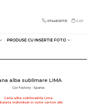
0744630731
0,00
PRODUSE CU INSERTIE FOTO
ana alba sublimare LIMA
Gor Factory - Spania
Cana alba sublimabila Lima
alata individual in cutie carton alb