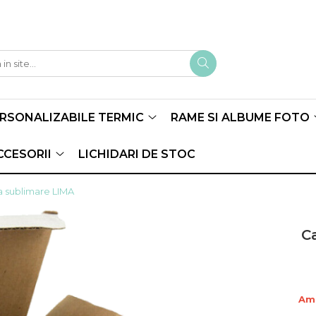
ERSONALIZABILE TERMIC
RAME SI ALBUME FOTO
CCESORII
LICHIDARI DE STOC
a sublimare LIMA
C
Amb