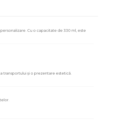
 personalizare. Cu o capacitate de 330 ml, este
 transportului și o prezentare estetică.
telor.