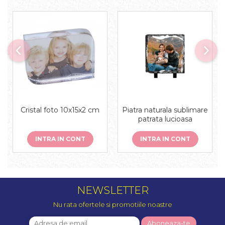
Piatra naturala sublimare
Cristal foto 10x15x2 cm
patrata lucioasa
INTRA IN CONT
INTRA IN CONT
NEWSLETTER
Nu rata ofertele si promotiile noastre